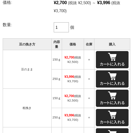
¥2,700
¥3,996
価格:
(税抜 ¥2,500)
～
(税抜
¥3,700)
数量:
個
内容
豆の挽き方
価格
在庫
購入
量
¥2,700
(税抜
150ｇ
○
¥2,500)
豆のまま
¥3,996
(税抜
250ｇ
○
¥3,700)
¥2,700
(税抜
150ｇ
○
¥2,500)
粗挽き
¥3,996
(税抜
250ｇ
○
¥3,700)