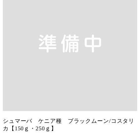
シュマーバ ケニア種 ブラックムーン/コスタリ
カ【150ｇ・250ｇ】