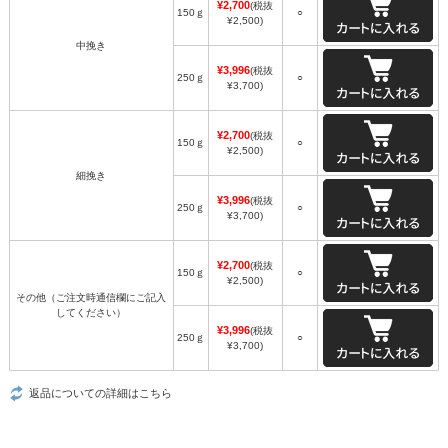
¥2,700
(税抜
150ｇ
○
¥2,500)
中挽き
¥3,996
(税抜
250ｇ
○
¥3,700)
¥2,700
(税抜
150ｇ
○
¥2,500)
細挽き
¥3,996
(税抜
250ｇ
○
¥3,700)
¥2,700
(税抜
150ｇ
○
¥2,500)
その他（ご注文時通信欄にご記入
してください）
¥3,996
(税抜
250ｇ
○
¥3,700)
返品についての詳細はこちら