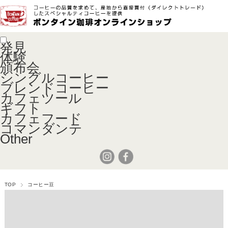
発見
体験
頒布会
シングルコーヒー
ブレンドコーヒー
カフェツール
ギフト
カフェフード
コマンダンテ
Other
TOP
コーヒー豆