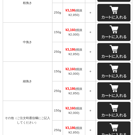
粗挽き
¥3,186
(税抜
250g
○
¥2,950)
¥2,160
(税抜
150g
○
¥2,000)
中挽き
¥3,186
(税抜
250g
○
¥2,950)
¥2,160
(税抜
150g
○
¥2,000)
細挽き
¥3,186
(税抜
250g
○
¥2,950)
¥2,160
(税抜
150g
○
¥2,000)
その他（ご注文時通信欄にご記入
してください）
¥3,186
(税抜
250g
○
¥2,950)