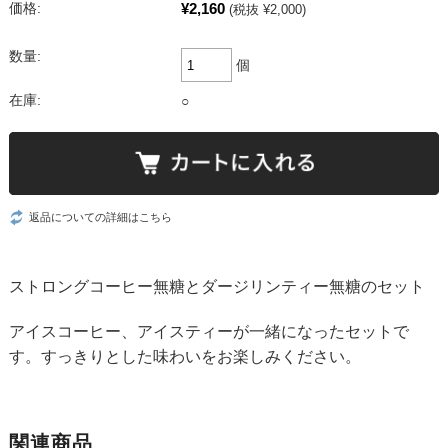
¥2,160
価格:
(税抜 ¥2,000)
数量:
個
在庫:
○
返品についての詳細はこちら
ストロングコーヒー無糖とダージリンティー無糖のセット
アイスコーヒー、アイスティーが一緒になったセットで
す。すっきりとした味わいをお楽しみください。
関連商品