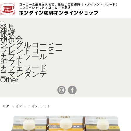
発見
体験
頒布会
シングルコーヒー
ブレンドコーヒー
カフェツール
ギフト
カフェフード
コマンダンテ
Other
TOP
ギフト
ギフトセット