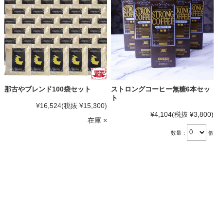
那古やブレンド100袋セット
ストロングコーヒー無糖6本セッ
ト
¥16,524
(税抜 ¥15,300)
¥4,104
(税抜 ¥3,800)
在庫 ×
数量：
個