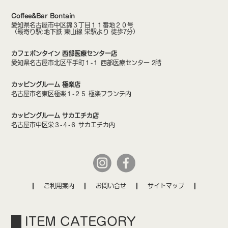
Coffee&Bar Bontain
愛知県名古屋市中区錦３丁目１１番地２０号
（最寄り駅:地下鉄 東山線 栄駅より 徒歩7分）
カフェボンタイン 西部医療センター店
愛知県名古屋市北区平手町１-１ 西部医療センター 2階
カッピングルーム 極楽店
名古屋市名東区極楽１-２５ 極楽フランテ内
カッピングルーム サカエチカ店
名古屋市中区栄３-４-６ サカエチカ内
ご利用案内
お問い合せ
サイトマップ
ITEM CATEGORY