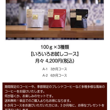
100ｇ×3種類
【いろいろお試しコース】
月々 4,200円(税込)
A-1 3か月コース
A-2 6か月コース
期間限定のコーヒーや、季節限定のブレンドコーヒーなど多種多様な風味の
コーヒーをお届けいたします。
何が届くか、お楽しみのセットです。
送料無料！単品でのご購入よりもお得になります。
6 か月コースをお選びいただいた方には、3 か月毎に、お得なプレゼントを