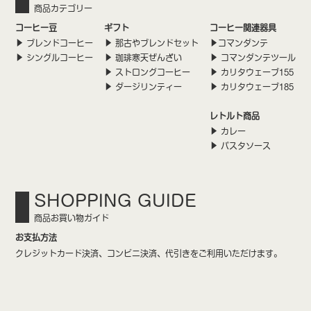
商品カテゴリー
コーヒー豆
ギフト
コーヒー関連器具
ブレンドコーヒー
那古やブレンドセット
コマンダンテ
シングルコーヒー
珈琲寒天ぜんざい
コマンダンテツール
ストロングコーヒー
カリタウェーブ155
ダージリンティー
カリタウェーブ185
レトルト商品
カレー
パスタソース
SHOPPING GUIDE
商品お買い物ガイド
お支払方法
クレジットカード決済、コンビニ決済、代引きをご利用いただけます。