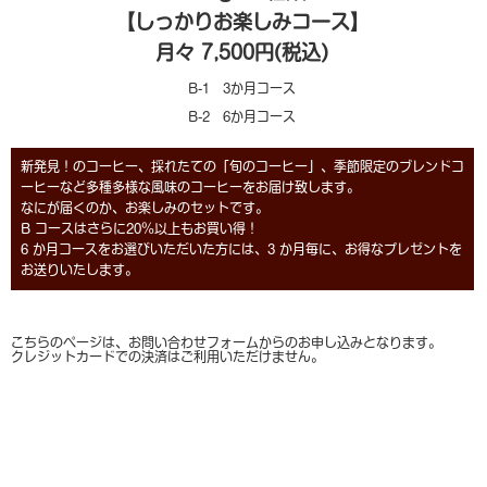
【しっかりお楽しみコース】
月々 7,500円(税込)
B-1 3か月コース
B-2 6か月コース
新発見！のコーヒー、採れたての「旬のコーヒー」、季節限定のブレンドコ
ーヒーなど多種多様な風味のコーヒーをお届け致します。
なにが届くのか、お楽しみのセットです。
B コースはさらに20％以上もお買い得！
6 か月コースをお選びいただいた方には、3 か月毎に、お得なプレゼントを
お送りいたします。
こちらのページは、お問い合わせフォームからのお申し込みとなります。
クレジットカードでの決済はご利用いただけません。