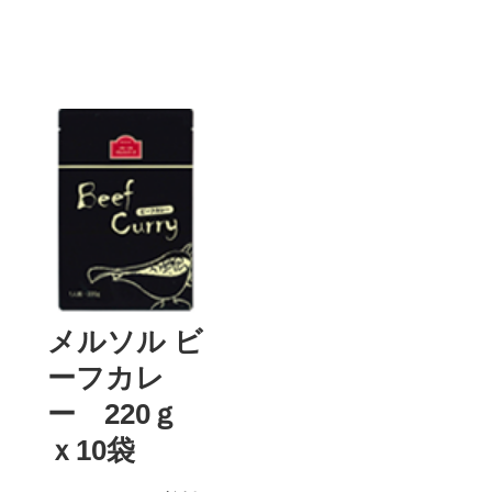
メルソル ビ
ーフカレ
ー 220ｇ
ｘ10袋