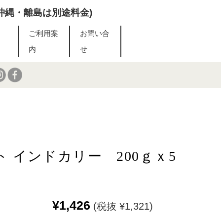
・沖縄・離島は別途料金)
を
ご利用案
お問い合
内
せ
ト インドカリー 200ｇｘ5
¥1,426
(税抜 ¥1,321)