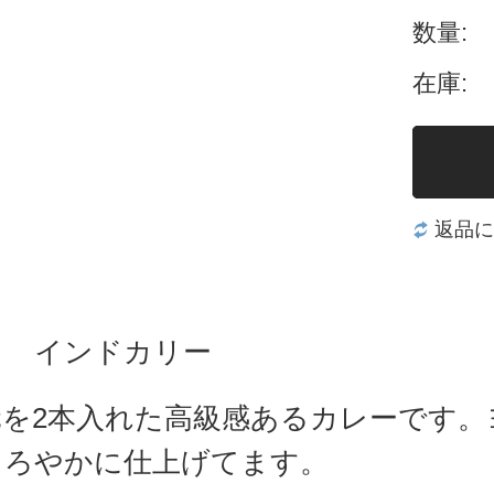
数量:
在庫:
返品に
ト インドカリー
元を2本入れた高級感あるカレーです
まろやかに仕上げてます。