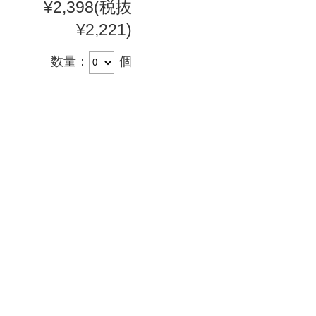
¥2,398
(税抜
¥2,221)
数量：
個