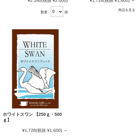
¥2,160
(税抜 ¥2,000)
¥1,728
(税抜 ¥1,600)
～
商品を見る
数量：
個
ホワイトスワン 【250ｇ・500
ｇ】
¥1,728
(税抜 ¥1,600)
～