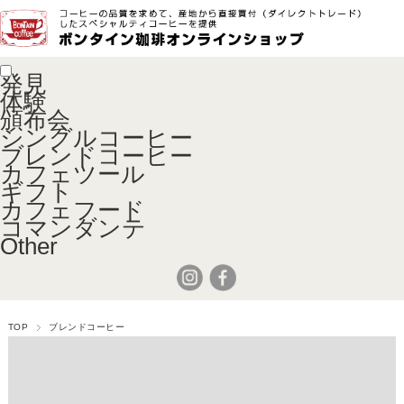
発見
体験
頒布会
シングルコーヒー
ブレンドコーヒー
カフェツール
ギフト
カフェフード
コマンダンテ
Other
TOP
ブレンドコーヒー