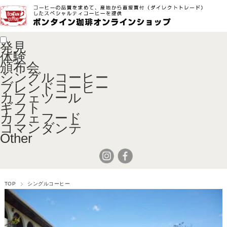
発見
体験
頒布会
シングルコーヒー
ブレンドコーヒー
カフェツール
ギフト
カフェフード
コマンダンテ
Other
TOP
シングルコーヒー