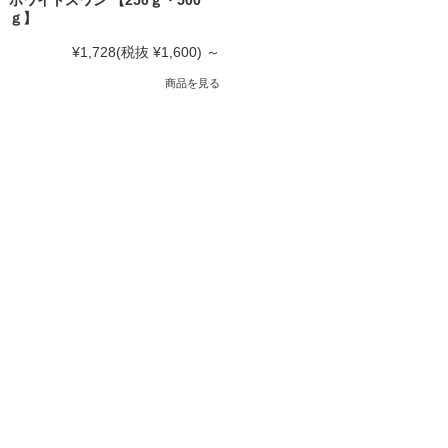
ホワイトスワン 【250ｇ・500
ｇ】
¥1,728
(税抜 ¥1,600)
～
商品を見る