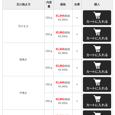
内容
豆の挽き方
価格
在庫
購入
量
¥1,944
(税抜
150ｇ
○
¥1,800)
豆のまま
¥2,862
(税抜
250ｇ
○
¥2,650)
¥1,944
(税抜
150ｇ
○
¥1,800)
粗挽き
¥2,862
(税抜
250ｇ
○
¥2,650)
¥1,944
(税抜
150ｇ
○
¥1,800)
中挽き
¥2,862
(税抜
250ｇ
○
¥2,650)